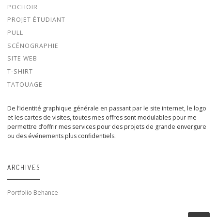
POCHOIR
PROJET ÉTUDIANT
PULL
SCÉNOGRAPHIE
SITE WEB
T-SHIRT
TATOUAGE
De l’identité graphique générale en passant par le site internet, le logo
et les cartes de visites, toutes mes offres sont modulables pour me
permettre d’offrir mes services pour des projets de grande envergure
ou des événements plus confidentiels.
ARCHIVES
Portfolio Behance
SEARCH