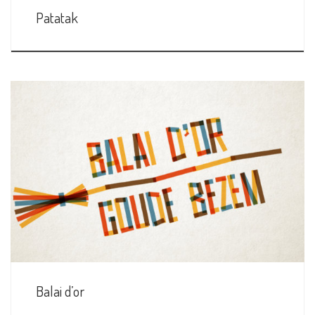
Patatak
Balai d’or