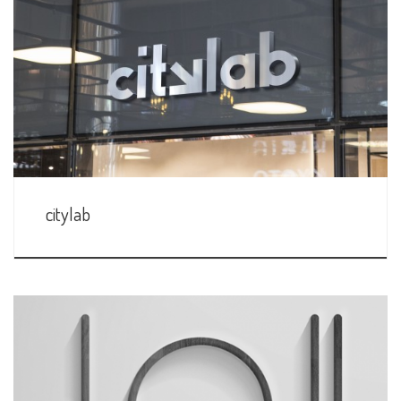
citylab