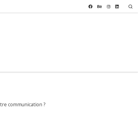
Se
votre communication ?