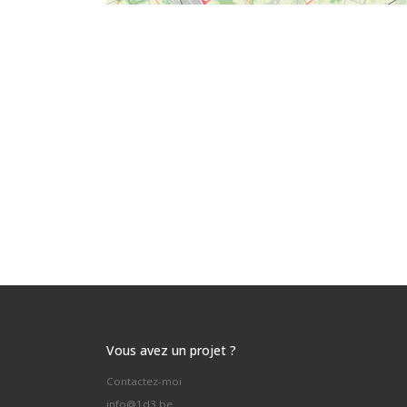
Vous avez un projet ?
Contactez-moi
info@1d3.be