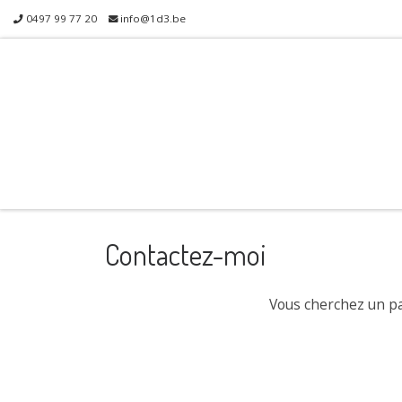
0497 99 77 20
info@1d3.be
Skip to content
Contactez-moi
Vous cherchez un par