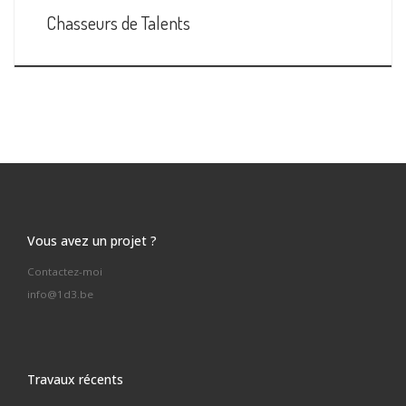
Chasseurs de Talents
Vous avez un projet ?
Contactez-moi
info@1d3.be
Travaux récents