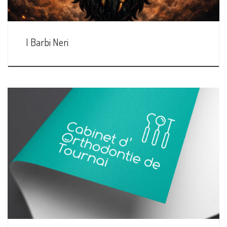
I Barbi Neri