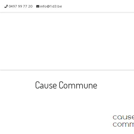
0497 99 77 20
info@1d3.be
Skip to content
Cause Commune