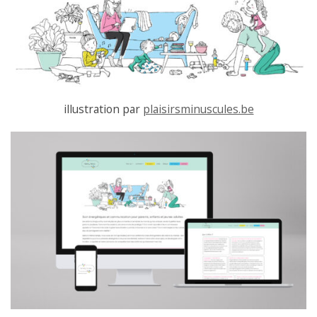
illustration par
plaisirsminuscules.be