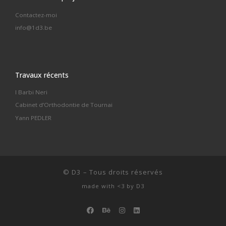
Contactez-moi
info@1d3.be
Travaux récents
I Barbi Neri
Cabinet d’Orthodontie de Tournai
Yann PEDLER
©
D3
–
Tous droits réservés
made with <3 by
D3