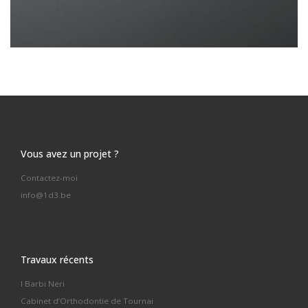
Vous avez un projet ?
Contactez-moi
info@1d3.be
Travaux récents
I Barbi Neri
Cabinet d’Orthodontie de Tournai