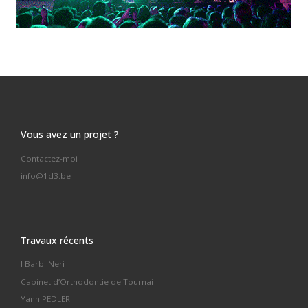
Vous avez un projet ?
Contactez-moi
info@1d3.be
Travaux récents
I Barbi Neri
Cabinet d’Orthodontie de Tournai
Yann PEDLER