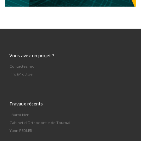
Vous avez un projet ?
Contactez-moi
info@1d3.be
Travaux récents
I Barbi Neri
Cabinet d’Orthodontie de Tournai
Yann PEDLER