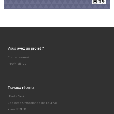
Vous avez un projet ?
Contactez-moi
info@1d3.be
Travaux récents
I Barbi Neri
Cabinet d’Orthodontie de Tournai
Yann PEDLER