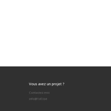
Vous avez un projet ?
Contactez-moi
info@1d3.be