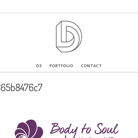
D3
PORTFOLIO
CONTACT
365b8476c7