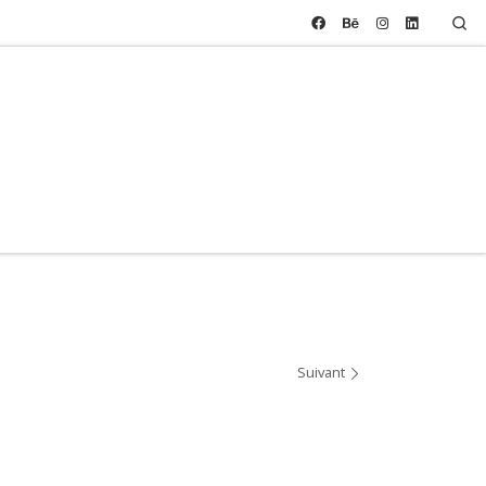
Se
Suivant