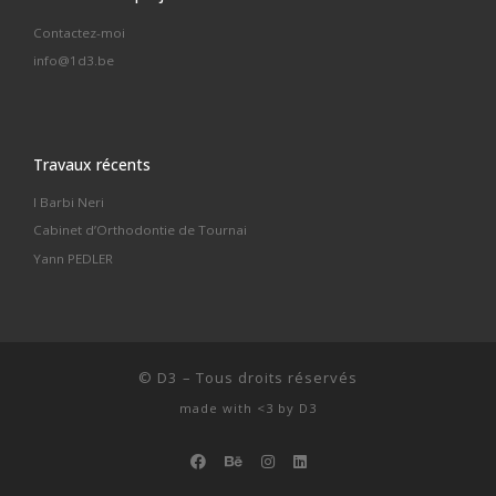
Contactez-moi
info@1d3.be
Travaux récents
I Barbi Neri
Cabinet d’Orthodontie de Tournai
Yann PEDLER
©
D3
–
Tous droits réservés
made with <3 by
D3