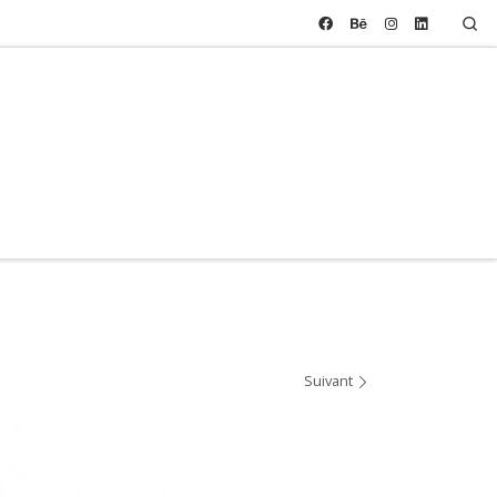
Se
Suivant