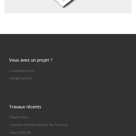
Vous avez un projet ?
Contactez-moi
info@1d3.be
Travaux récents
I Barbi Neri
Cabinet d’Orthodontie de Tournai
Yann PEDLER