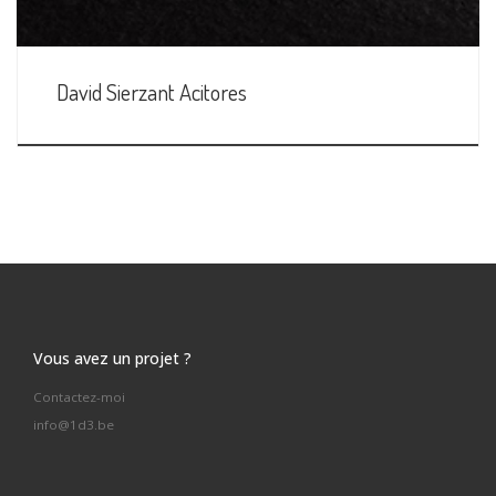
David Sierzant Acitores
Vous avez un projet ?
Contactez-moi
info@1d3.be