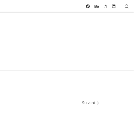
Se
Suivant