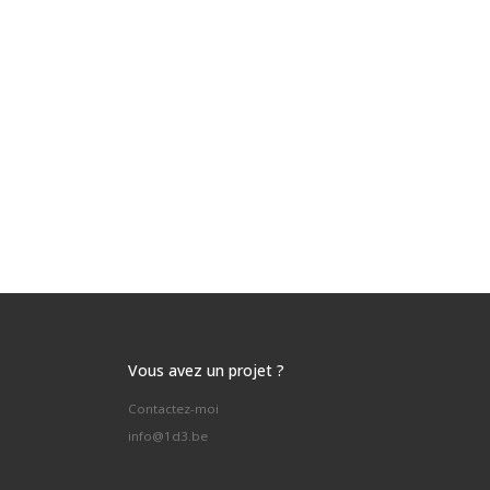
Vous avez un projet ?
Contactez-moi
info@1d3.be