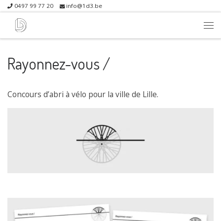
0497 99 77 20
info@1d3.be
Skip to content
Me
Rayonnez-vous /
Concours d’abri à vélo pour la ville de Lille.