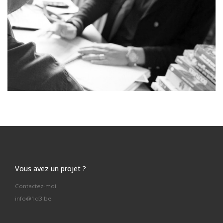
Vous avez un projet ?
Contactez-moi
info@1d3.be