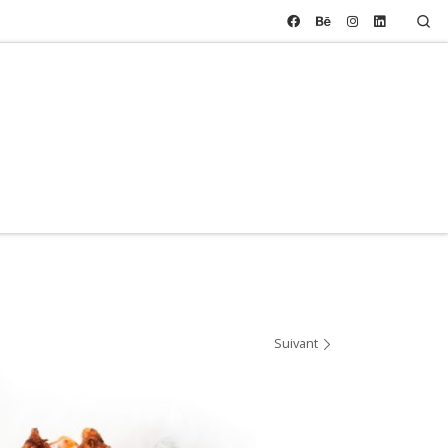
Se
Suivant