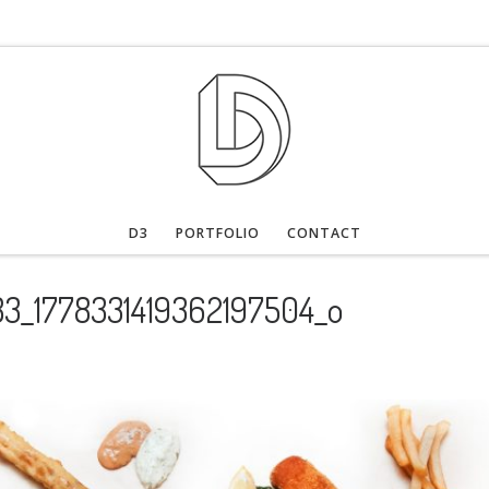
D3
PORTFOLIO
CONTACT
3_1778331419362197504_o