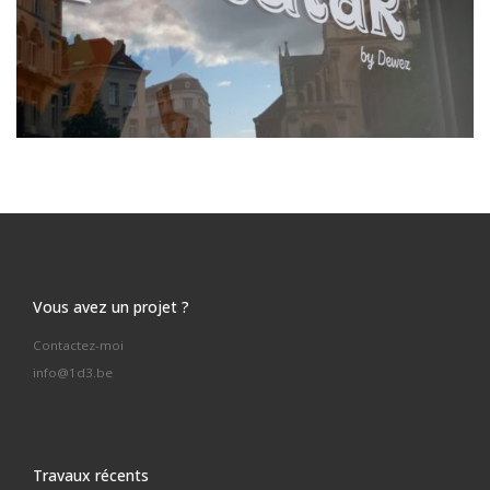
Vous avez un projet ?
Contactez-moi
info@1d3.be
Travaux récents