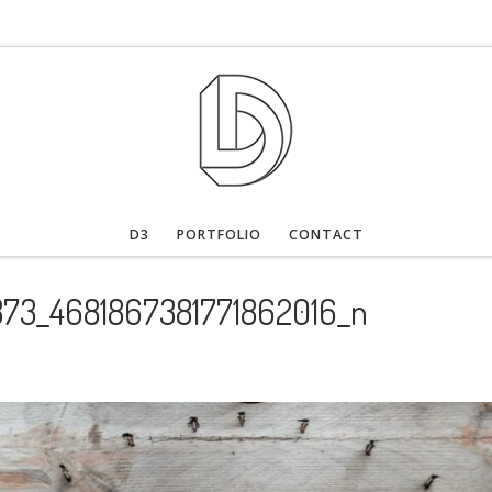
D3
PORTFOLIO
CONTACT
73_4681867381771862016_n