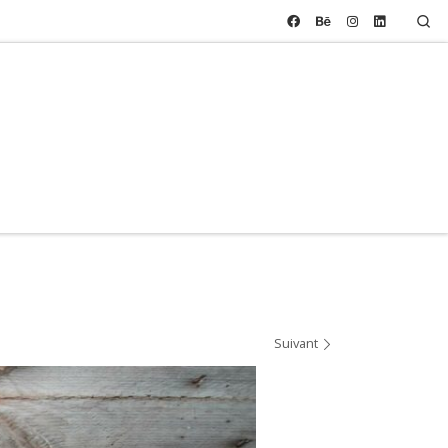
Se
Suivant