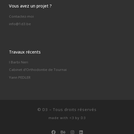
Vous avez un projet ?
Contactez-moi
info@1d3.be
Travaux récents
I Barbi Neri
Cabinet d’Orthodontie de Tournai
Yann PEDLER
©
D3
–
Tous droits réservés
made with <3 by
D3