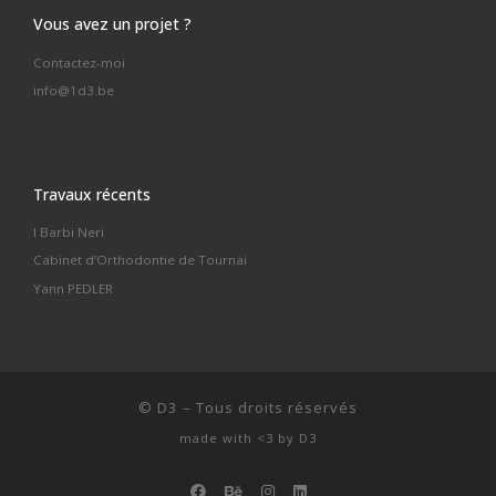
Vous avez un projet ?
Contactez-moi
info@1d3.be
Travaux récents
I Barbi Neri
Cabinet d’Orthodontie de Tournai
Yann PEDLER
©
D3
–
Tous droits réservés
made with <3 by
D3