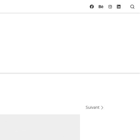
Se
Suivant