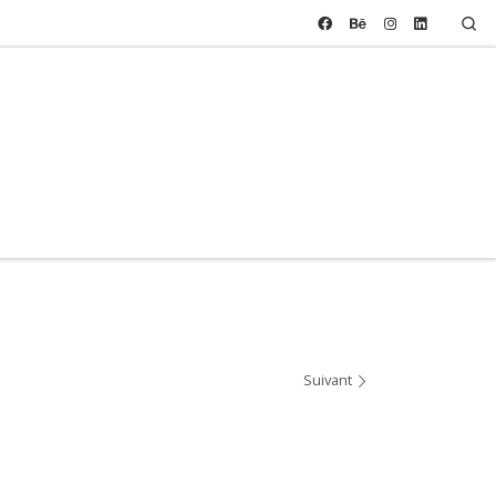
Se
Suivant