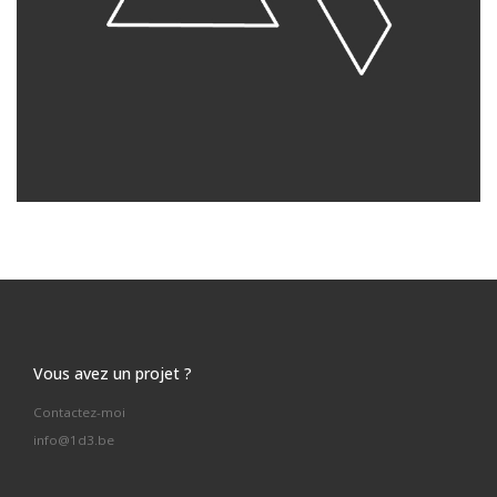
Vous avez un projet ?
Contactez-moi
info@1d3.be