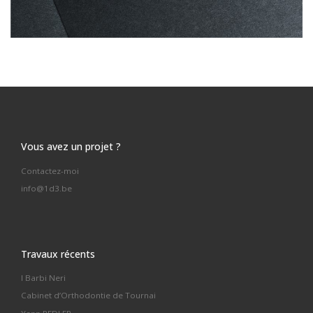
Vous avez un projet ?
Contactez-moi
info@1d3.be
Travaux récents
I Barbi Neri
Cabinet d’Orthodontie de Tournai