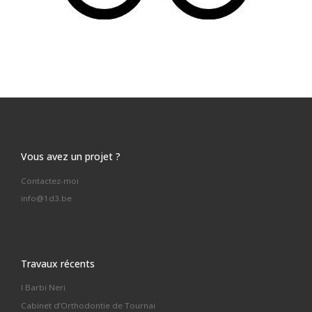
Vous avez un projet ?
Contactez-moi
info@1d3.be
Travaux récents
I Barbi Neri
Cabinet d’Orthodontie de Tournai