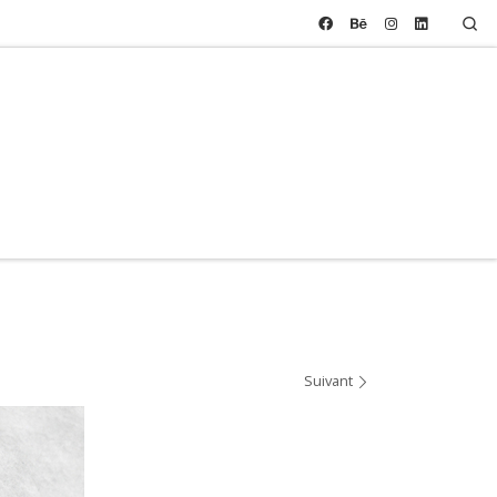
Se
Suivant