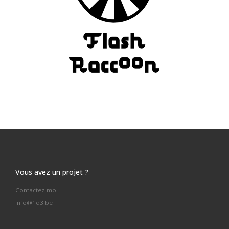
Vous avez un projet ?
Contactez-moi
info@1d3.be