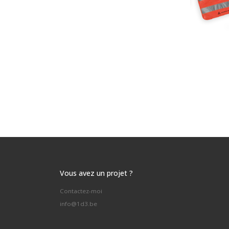
Vous avez un projet ?
Contactez-moi
info@1d3.be