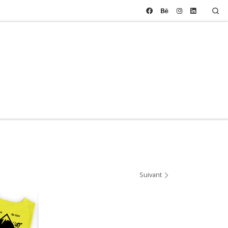
Se
Suivant