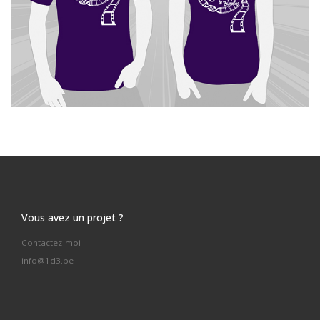
Vous avez un projet ?
Contactez-moi
info@1d3.be