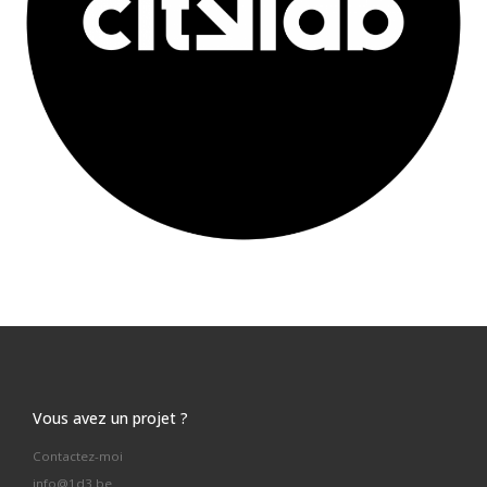
Vous avez un projet ?
Contactez-moi
info@1d3.be