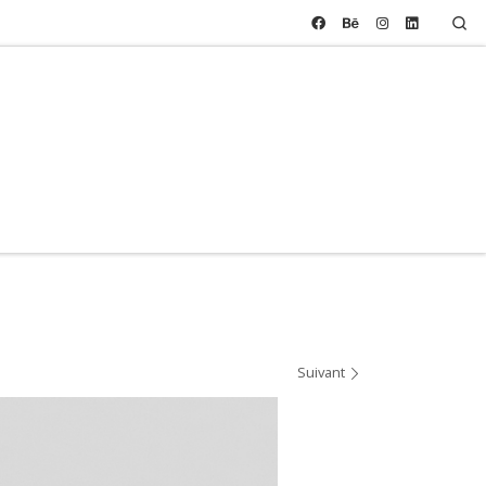
Se
Suivant