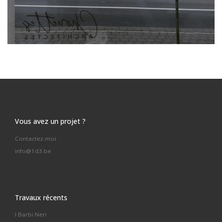
Vous avez un projet ?
Contactez-moi
info@1d3.be
Travaux récents
I Barbi Neri