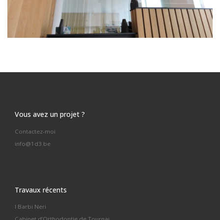
Vous avez un projet ?
Contactez-moi
info@1d3.be
Travaux récents
I Barbi Neri
Cabinet d’Orthodontie de Tournai