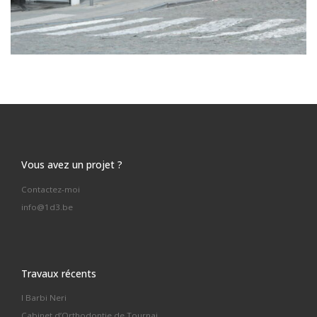
Vous avez un projet ?
Contactez-moi
info@1d3.be
Travaux récents
I Barbi Neri
Cabinet d’Orthodontie de Tournai