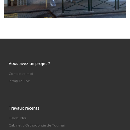
Vous avez un projet ?
Contactez-moi
info@1d3.be
Travaux récents
I Barbi Neri
Cabinet d’Orthodontie de Tournai