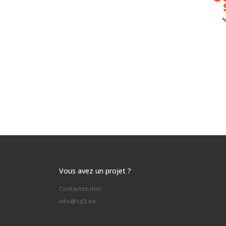
Vous avez un projet ?
Contactez-moi
info@1d3.be