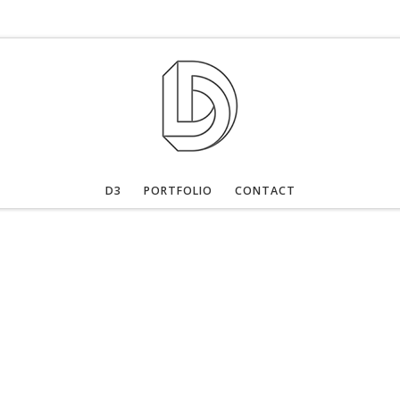
D3
PORTFOLIO
CONTACT