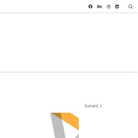
Se
Suivant