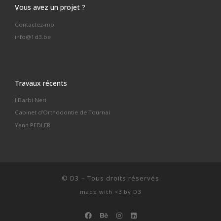
Vous avez un projet ?
Contactez-moi
info@1d3.be
Travaux récents
I Barbi Neri
Cabinet d’Orthodontie de Tournai
Yann PEDLER
©
D3
–
Tous droits réservés
made with <3 by
D3